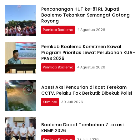
Pencanangan HUT ke-81 RI, Bupati
Boalemo Tekankan Semangat Gotong
Royong
Pemkab Boalemo
4 Agustus 2026
Pemkab Boalemo Komitmen Kawal
Program Prioritas Lewat Perubahan KUA-
PPAS 2026
Pemkab Boalemo
4 Agustus 2026
Apes! Aksi Pencurian di Kost Terekam
CCTV, Pelaku Tak Berkutik Dibekuk Polisi
Kriminal
30 Juli 2026
Boalemo Dapat Tambahan 7 Lokasi
KNMP 2026
Pemkab Boalemo
29 Juli 2026