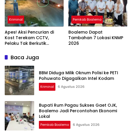
Kriminal
Pemkab Boalemo
Apes! Aksi Pencurian di
Boalemo Dapat
Kost Terekam CCTV,
Tambahan 7 Lokasi KNMP
Pelaku Tak Berkutik
2026
Dibekuk Polisi
Baca Juga
BBM Diduga Milik Oknum Polisi ke PETI
Pohuwato Digagalkan Intel Kodam
Kriminal
6 Agustus 2026
Bupati Rum Pagau Sukses Gaet OJK,
Boalemo Jadi Percontohan Ekonomi
Lokal
Pemkab Boalemo
6 Agustus 2026