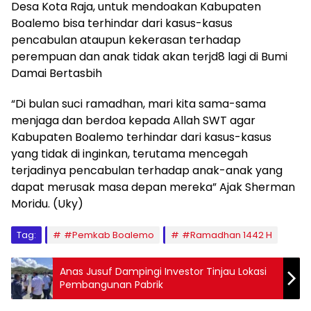
Desa Kota Raja, untuk mendoakan Kabupaten
Boalemo bisa terhindar dari kasus-kasus
pencabulan ataupun kekerasan terhadap
perempuan dan anak tidak akan terjd8 lagi di Bumi
Damai Bertasbih
“Di bulan suci ramadhan, mari kita sama-sama
menjaga dan berdoa kepada Allah SWT agar
Kabupaten Boalemo terhindar dari kasus-kasus
yang tidak di inginkan, terutama mencegah
terjadinya pencabulan terhadap anak-anak yang
dapat merusak masa depan mereka” Ajak Sherman
Moridu. (Uky)
Tag:
#Pemkab Boalemo
#Ramadhan 1442 H
Anas Jusuf Dampingi Investor Tinjau Lokasi
Pembangunan Pabrik