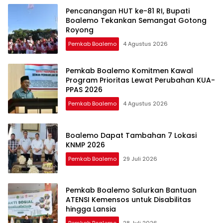
Pencanangan HUT ke-81 RI, Bupati
Boalemo Tekankan Semangat Gotong
Royong
Pemkab Boalemo
4 Agustus 2026
Pemkab Boalemo Komitmen Kawal
Program Prioritas Lewat Perubahan KUA-
PPAS 2026
Pemkab Boalemo
4 Agustus 2026
Boalemo Dapat Tambahan 7 Lokasi
KNMP 2026
Pemkab Boalemo
29 Juli 2026
Pemkab Boalemo Salurkan Bantuan
ATENSI Kemensos untuk Disabilitas
hingga Lansia