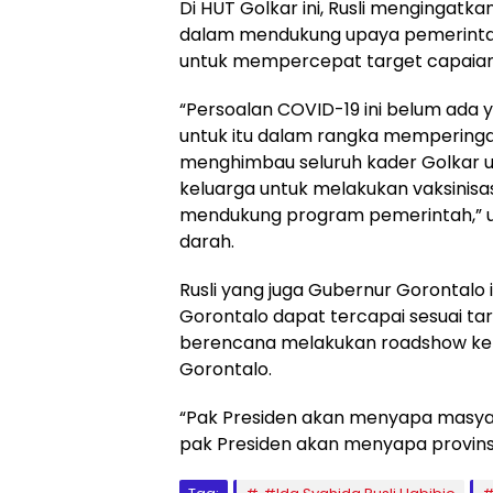
Di HUT Golkar ini, Rusli mengingatk
dalam mendukung upaya pemerinta
untuk mempercepat target capaian v
“Persoalan COVID-19 ini belum ada 
untuk itu dalam rangka memperingati 
menghimbau seluruh kader Golkar 
keluarga untuk melakukan vaksinis
mendukung program pemerintah,” u
darah.
Rusli yang juga Gubernur Gorontalo 
Gorontalo dapat tercapai sesuai tar
berencana melakukan roadshow ke s
Gorontalo.
“Pak Presiden akan menyapa masyara
pak Presiden akan menyapa provinsi 