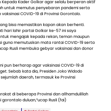
an Kepada Kader Golkar agar selalu berperan aktif
h untuk memutus penyebaran pandemi serta
aksinasi COVID-19 di Provinsi Gorontalo.
yang bisa memastikan kapan akan berhenti.
hari lahir partai Golkar ke-57 ini saya
untuk mengajak kepada rekan, teman maupun
asi guna memutuskan mata rantai COVID-19 serta
cap Rusli membuka gebyar vaksinasi dan donor
ini pun berharap agar vaksinasi COVID-19 di
get. Sebab kata dia, Presiden Joko Widodo
ejumlah daerah, termasuk ke Provinsi
kat di beberapa Provinsi dan allhamdulillah
gorontalo duluan,”ucap Rusli (fai)