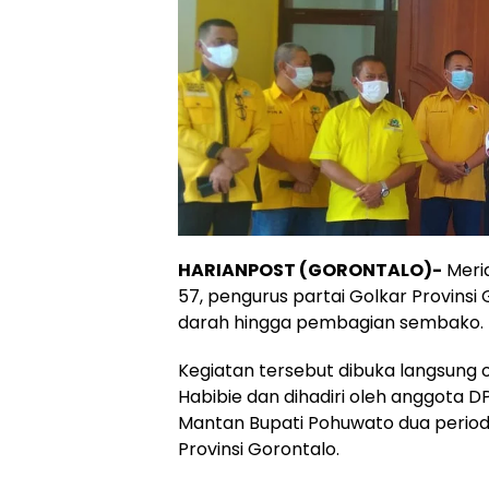
HARIANPOST (GORONTALO)-
Meria
57, pengurus partai Golkar Provinsi
darah hingga pembagian sembako. Ra
Kegiatan tersebut dibuka langsung o
Habibie dan dihadiri oleh anggota DPR
Mantan Bupati Pohuwato dua periode
Provinsi Gorontalo.