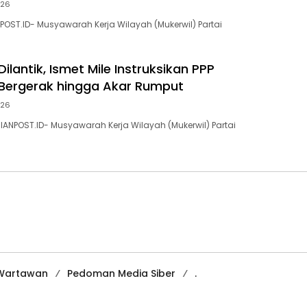
026
POST.ID- Musyawarah Kerja Wilayah (Mukerwil) Partai
lantik, Ismet Mile Instruksikan PPP
Bergerak hingga Akar Rumput
026
IANPOST.ID- Musyawarah Kerja Wilayah (Mukerwil) Partai
 Wartawan
Pedoman Media Siber
.