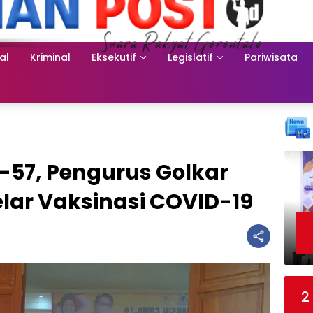
al
Kriminal
Eksekutif
Legislatif
Pariwisata
-57, Pengurus Golkar
lar Vaksinasi COVID-19
2