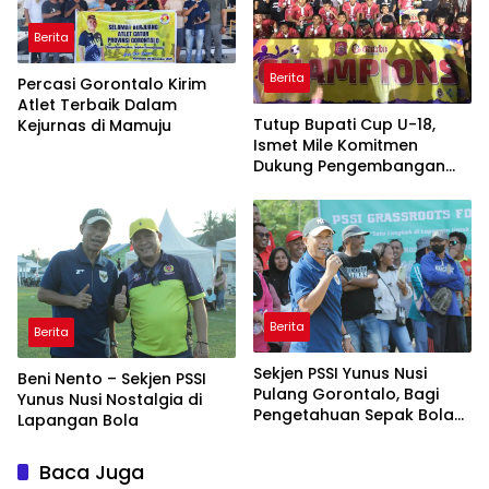
Berita
Berita
Percasi Gorontalo Kirim
Atlet Terbaik Dalam
Tutup Bupati Cup U-18,
Kejurnas di Mamuju
Ismet Mile Komitmen
Dukung Pengembangan
Olahraga Bone Bolango
Berita
Berita
Sekjen PSSI Yunus Nusi
Beni Nento – Sekjen PSSI
Pulang Gorontalo, Bagi
Yunus Nusi Nostalgia di
Pengetahuan Sepak Bola
Lapangan Bola
Profesional Bersama
Pelatih Timnas
Baca Juga