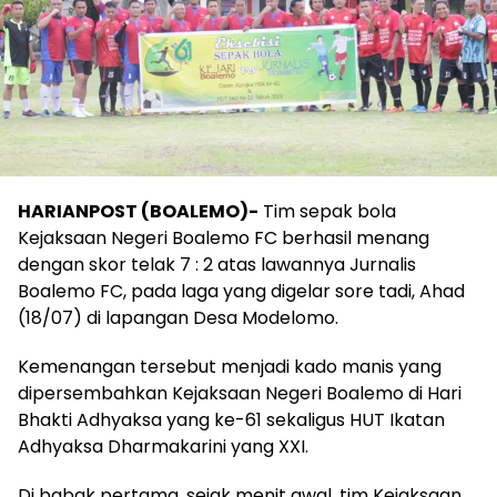
HARIANPOST (BOALEMO)-
Tim sepak bola
Kejaksaan Negeri Boalemo FC berhasil menang
dengan skor telak 7 : 2 atas lawannya Jurnalis
Boalemo FC, pada laga yang digelar sore tadi, Ahad
(18/07) di lapangan Desa Modelomo.
Kemenangan tersebut menjadi kado manis yang
dipersembahkan Kejaksaan Negeri Boalemo di Hari
Bhakti Adhyaksa yang ke-61 sekaligus HUT Ikatan
Adhyaksa Dharmakarini yang XXI.
Di babak pertama, sejak menit awal, tim Kejaksaan