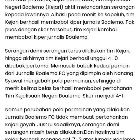
Negeri Boalemo (Kejari) aktif melancarkan serangan
kepada lawannya. Alhasil pada menit ke sepeluh, tim
Kejari berhasil membobol kiper jurnalis Boalemo. Tak
puas dengan skor tersebut, tim Kejari kembali
membobol kiper jurnalis Boalemo.
Serangan demi serangan terus dilakukan tim Kejari,
hingga akhirnya tim Kejari berhasil unggul 4 : 0
dibabak pertama. Memasuki babak kedua, pemain
dari Jurnalis Boalemo FC yang dipimpin oleh Nanang
Syawal mengubah pola permainan, sehingga di
menit kelima belas berhasil membobol pertahanan
Tim Kejaksaan Negeri Boalemo. Skor menjadi 4-1.
Namun perubahan pola permainan yang dilakukan
Jurnalis Boalemo FC tidak membuat pertahankan
Kejari goyah. Justru sebaliknya, serangan demi
serangan masih terus dilakukan.Dan hasilnya tim
Kejari berhasil menang gol, 7 : 2 atas jurnalis Boalemo