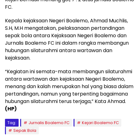
FC.
Kepala kejaksaan Negeri Boalemo, Ahmad Muchlis,
S.H, M.H mengatakan, pelaksanaan pertandingan
sepak bola antara Kejaksaan Negeri Boalemo dan
Jurnalis Boalemo FC ini dalam rangka membangun
hubungan silaturahmi antara wartawan dan
kejaksaan.
“Kegiatan ini semata-mata membangun silaturahmi
antara wartawan dan kejaksaan Negeri Boalemo,
menang dan kalah merupakan hal yang biasa dalam
pertandingan, namun yang terpenting bagaimana
hubungan silaturahmi terus terjaga,” Kata Ahmad.
(HP)
Tag:
Jurnalis Boalemo FC
Kejari Boalemo FC
Sepak Bola