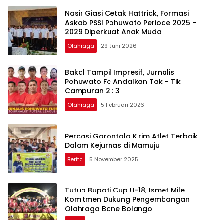
Nasir Giasi Cetak Hattrick, Formasi
Askab PSSI Pohuwato Periode 2025 –
2029 Diperkuat Anak Muda
Olahraga
29 Juni 2026
Bakal Tampil Impresif, Jurnalis
Pohuwato Fc Andalkan Tak – Tik
Campuran 2 : 3
Olahraga
5 Februari 2026
Percasi Gorontalo Kirim Atlet Terbaik
Dalam Kejurnas di Mamuju
Berita
5 November 2025
Tutup Bupati Cup U-18, Ismet Mile
Komitmen Dukung Pengembangan
Olahraga Bone Bolango