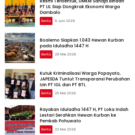
Resmi Terbentuk, UMKM Sahaja Binaan
PT LIL Siap Dongkrak Ekonomi Warga
Dambalo
Berita
6 Juni 2026
Boalemo Siapkan 1.043 Hewan Kurban
pada Iduladha 1447 H
Berita
26 Mei 2026
Kutuk Kriminalisasi Warga Popayato,
JAPESDA Tuntut Transparansi Perubahan
Izin PT IGL dan PT BTL
Berita
25 Mei 2026
Rayakan Iduladha 1447 H, PT Loka Indah
Lestari Serahkan Hewan Kurban ke
Pemkab Pohuwato
Berita
23 Mei 2026