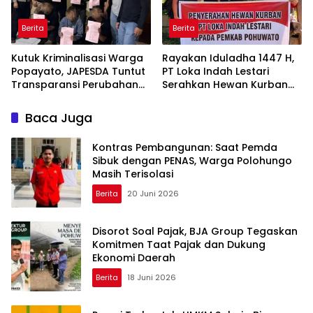
Berita
Berita
Kutuk Kriminalisasi Warga
Rayakan Iduladha 1447 H,
Popayato, JAPESDA Tuntut
PT Loka Indah Lestari
Transparansi Perubahan
Serahkan Hewan Kurban
Izin PT IGL dan PT BTL
ke Pemkab Pohuwato
Baca Juga
Kontras Pembangunan: Saat Pemda
Sibuk dengan PENAS, Warga Polohungo
Masih Terisolasi
Berita
20 Juni 2026
Disorot Soal Pajak, BJA Group Tegaskan
Komitmen Taat Pajak dan Dukung
Ekonomi Daerah
Berita
18 Juni 2026