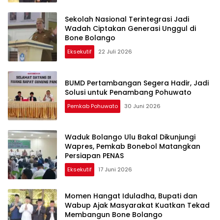
Sekolah Nasional Terintegrasi Jadi
Wadah Ciptakan Generasi Unggul di
Bone Bolango
Eksekutif
22 Juli 2026
BUMD Pertambangan Segera Hadir, Jadi
Solusi untuk Penambang Pohuwato
Pemkab Pohuwato
30 Juni 2026
Waduk Bolango Ulu Bakal Dikunjungi
Wapres, Pemkab Bonebol Matangkan
Persiapan PENAS
Eksekutif
17 Juni 2026
Momen Hangat Iduladha, Bupati dan
Wabup Ajak Masyarakat Kuatkan Tekad
Membangun Bone Bolango