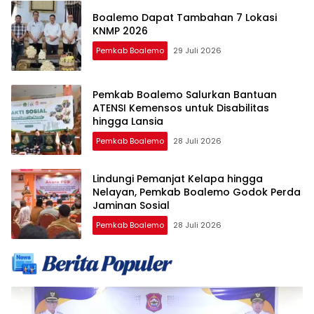
Boalemo Dapat Tambahan 7 Lokasi
KNMP 2026
Pemkab Boalemo
29 Juli 2026
Pemkab Boalemo Salurkan Bantuan
ATENSI Kemensos untuk Disabilitas
hingga Lansia
Pemkab Boalemo
28 Juli 2026
Lindungi Pemanjat Kelapa hingga
Nelayan, Pemkab Boalemo Godok Perda
Jaminan Sosial
Pemkab Boalemo
28 Juli 2026