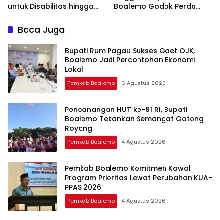
untuk Disabilitas hingga
Boalemo Godok Perda
Lansia
Jaminan Sosial
Baca Juga
Bupati Rum Pagau Sukses Gaet OJK,
Boalemo Jadi Percontohan Ekonomi
Lokal
Pemkab Boalemo
6 Agustus 2026
Pencanangan HUT ke-81 RI, Bupati
Boalemo Tekankan Semangat Gotong
Royong
Pemkab Boalemo
4 Agustus 2026
Pemkab Boalemo Komitmen Kawal
Program Prioritas Lewat Perubahan KUA-
PPAS 2026
Pemkab Boalemo
4 Agustus 2026