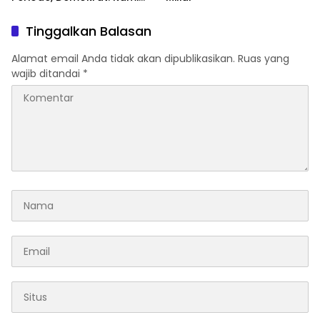
Masih Fokus Kawal Asta
Cita
Tinggalkan Balasan
Alamat email Anda tidak akan dipublikasikan.
Ruas yang
wajib ditandai
*