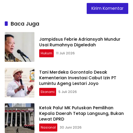
Baca Juga
Jampidsus Febrie Adriansyah Mundur
Usai Rumahnya Digeledah
Hukum
11 Juli 2026
Tani Merdeka Gorontalo Desak
Kementerian Investasi Cabut Izin PT
Lumintu Ageng Lestari Joyo
Ekonomi
5 Juli 2026
Ketok Palu! MK Putuskan Pemilihan
Kepala Daerah Tetap Langsung, Bukan
Lewat DPRD
Nasional
30 Juni 2026