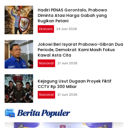
Hadiri PENAS Gorontalo, Prabowo
Diminta Atasi Harga Gabah yang
Rugikan Petani
Ekonomi
24 Juni 2026
Jokowi Beri Isyarat Prabowo-Gibran Dua
Periode, Demokrat: Kami Masih Fokus
Kawal Asta Cita
Nasional
21 Juni 2026
Kejagung Usut Dugaan Proyek Fiktif
CCTV Rp 300 Miliar
Nasional
21 Juni 2026