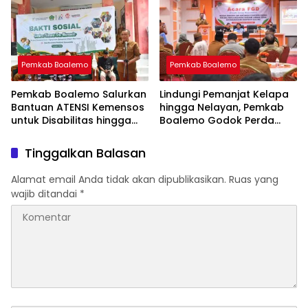
Pemkab Boalemo
Pemkab Boalemo
Pemkab Boalemo Salurkan
Lindungi Pemanjat Kelapa
Bantuan ATENSI Kemensos
hingga Nelayan, Pemkab
untuk Disabilitas hingga
Boalemo Godok Perda
Lansia
Jaminan Sosial
Tinggalkan Balasan
Alamat email Anda tidak akan dipublikasikan.
Ruas yang
wajib ditandai
*