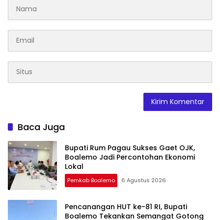
Baca Juga
Bupati Rum Pagau Sukses Gaet OJK,
Boalemo Jadi Percontohan Ekonomi
Lokal
Pemkab Boalemo
6 Agustus 2026
Pencanangan HUT ke-81 RI, Bupati
Boalemo Tekankan Semangat Gotong